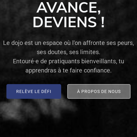
AVANCE,
DEVIENS !
Le dojo est un espace où l'on affronte ses peurs,
ses doutes, ses limites.
Entouré·e de pratiquants bienveillants, tu
apprendras à te faire confiance.
RELÈVE LE DÉFI
À PROPOS DE NOUS