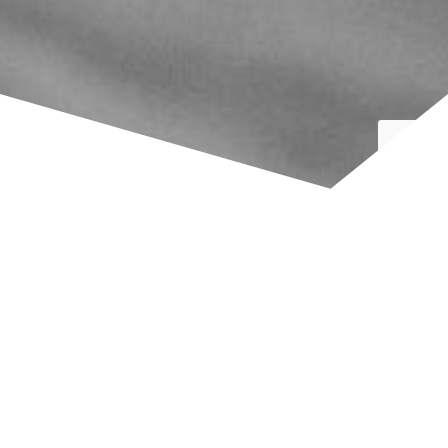
Dernières Nouvelles
Nous publions régulièrement des actualités.
En effet, en plus des 3 entrainements par
semaine, nous organisons ou participons
aussi à des événements ou des compétitions.
De temps en temps également, nous postons