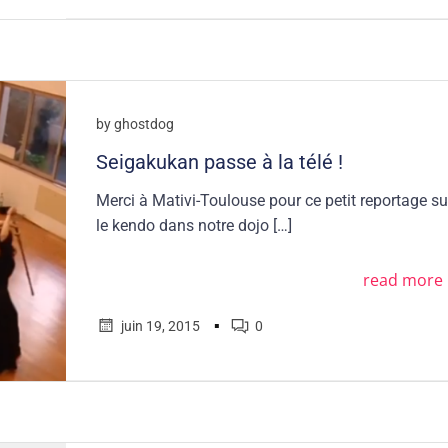
by
ghostdog
Seigakukan passe à la télé !
Merci à Mativi-Toulouse pour ce petit reportage su
le kendo dans notre dojo […]
read more
▪
juin 19, 2015
0