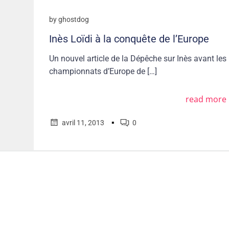
by
ghostdog
Inès Loïdi à la conquête de l’Europe
Un nouvel article de la Dépêche sur Inès avant les
championnats d’Europe de […]
read more
▪
avril 11, 2013
0