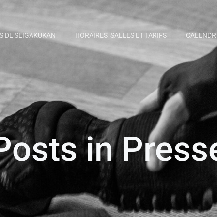
S DE SEIGAKUKAN
HORAIRES, SALLES ET TARIFS
CALENDR
Posts in Press