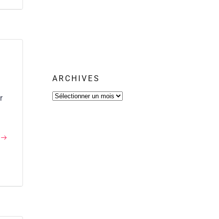
ARCHIVES
Archives
r