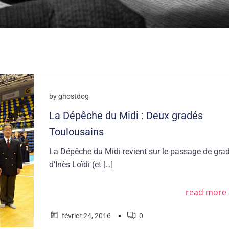
by
ghostdog
La Dépêche du Midi : Deux gradés
Toulousains
La Dépêche du Midi revient sur le passage de gra
d’Inès Loïdi (et […]
read more
▪
février 24, 2016
0