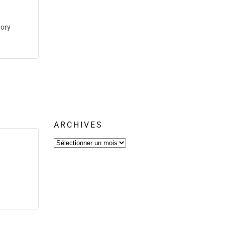
ory
ARCHIVES
Archives