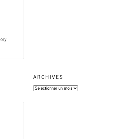
ory
ARCHIVES
Archives