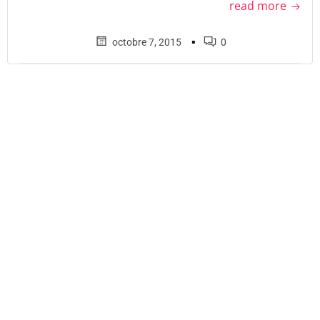
read more
▪
octobre 7, 2015
0