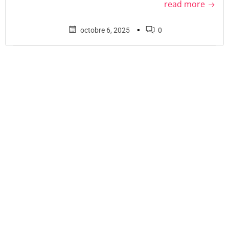
read more
▪
octobre 6, 2025
0