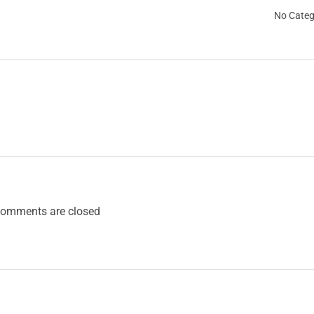
No Categ
omments are closed