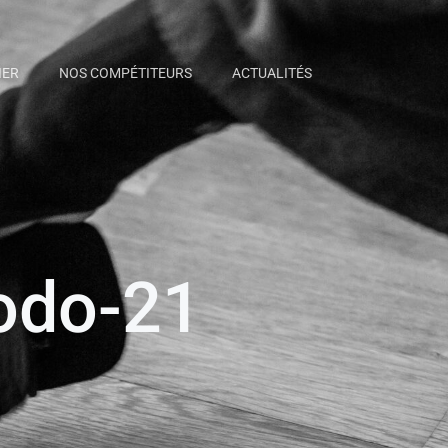
IER
NOS COMPÉTITEURS
ACTUALITÉS
odo-21