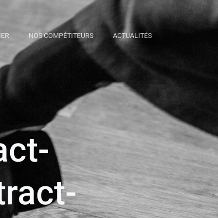
IER
NOS COMPÉTITEURS
ACTUALITÉS
act-
ract-