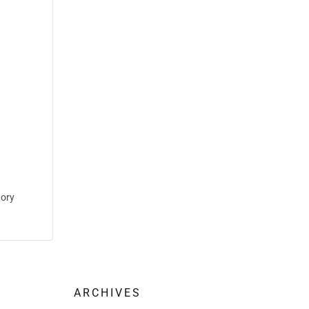
ory
ARCHIVES