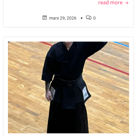
read more
▪
mars 29, 2026
0