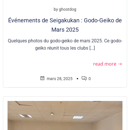
by
ghostdog
Événements de Seigakukan : Godo-Geiko de
Mars 2025
Quelques photos du godo-geiko de mars 2025. Ce godo-
geiko réunit tous les clubs […]
read more
▪
mars 28, 2025
0