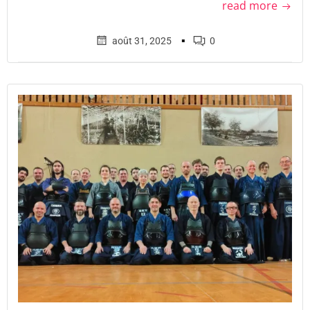
read more
▪
août 31, 2025
0