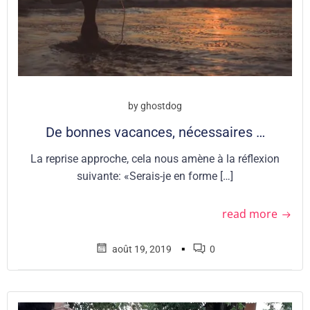
by
ghostdog
De bonnes vacances, nécessaires …
La reprise approche, cela nous amène à la réflexion
suivante: «Serais-je en forme […]
read more
▪
août 19, 2019
0