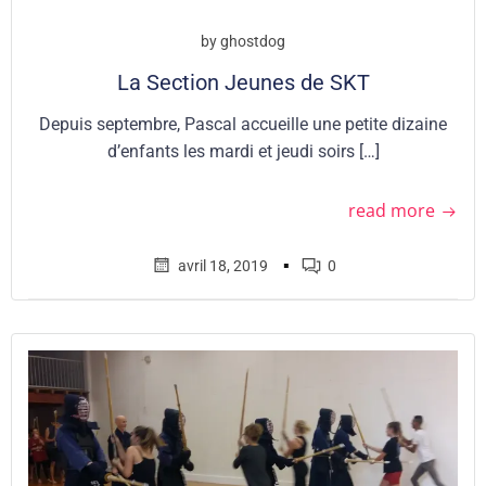
by
ghostdog
La Section Jeunes de SKT
Depuis septembre, Pascal accueille une petite dizaine
d’enfants les mardi et jeudi soirs […]
read more
▪
avril 18, 2019
0