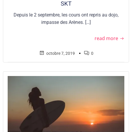
SKT
Depuis le 2 septembre, les cours ont repris au dojo,
impasse des Arènes. […]
read more
▪
octobre 7, 2019
0