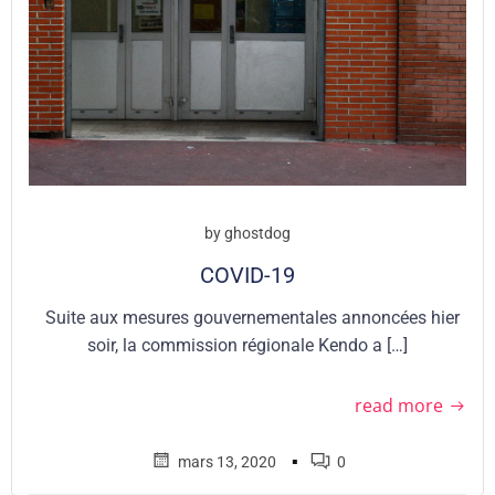
by
ghostdog
COVID-19
Suite aux mesures gouvernementales annoncées hier
soir, la commission régionale Kendo a […]
read more
▪
mars 13, 2020
0