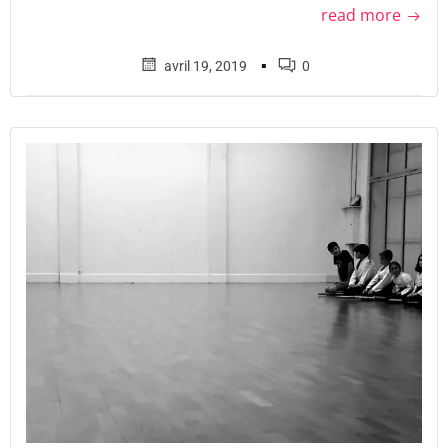
read more
▪
avril 19, 2019
0