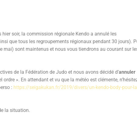
ier soir, la commission régionale Kendo a annulé les
insi que tous les regroupements régionaux pendant 30 jours). P
de mai) sont maintenus et nous vous tiendrons au courant sur le
ctives de la Fédération de Judo et nous avons décidé d’
annuler
l ordre ». En attendant et vu que la météo est clémente, n’hésite
erso :
https://seigakukan.fr/2019/divers/un-kendo-body-pour-la
 la situation.