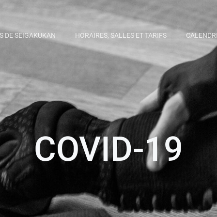
S DE SEIGAKUKAN
HORAIRES, SALLES ET TARIFS
CALENDR
COVID-19