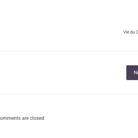
Vie du 
Post
N
navigation
omments are closed