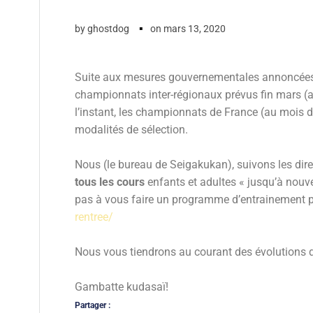
▪
by
ghostdog
on
mars 13, 2020
Suite aux mesures gouvernementales annoncées h
championnats inter-régionaux prévus fin mars (a
l’instant, les championnats de France (au mois 
modalités de sélection.
Nous (le bureau de Seigakukan), suivons les dire
tous les cours
enfants et adultes « jusqu’à nouve
pas à vous faire un programme d’entrainement p
rentree/
Nous vous tiendrons au courant des évolutions de
Gambatte kudasaï!
Partager :