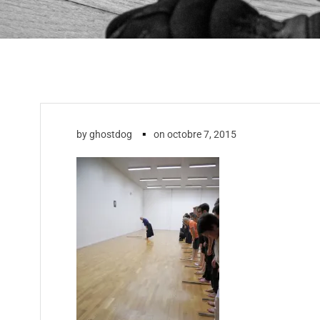
▪
by
ghostdog
on
octobre 7, 2015