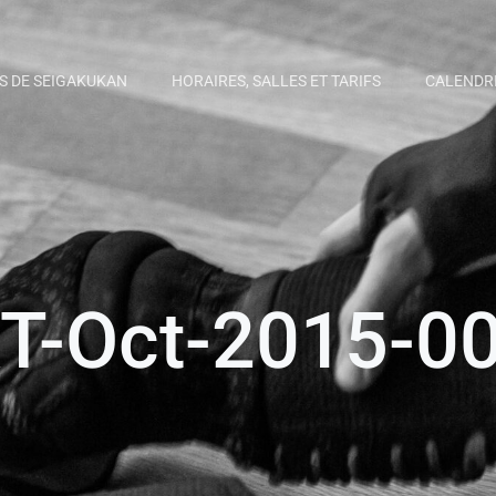
S DE SEIGAKUKAN
HORAIRES, SALLES ET TARIFS
CALENDR
T-Oct-2015-0