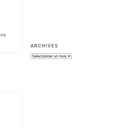
ory
ARCHIVES
Archives